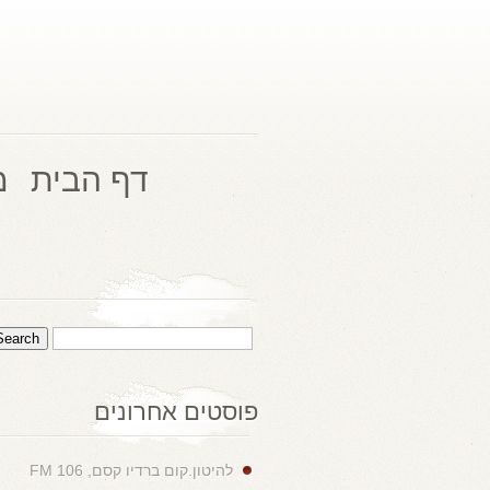
דף הבית
מ
פוסטים אחרונים
להיטון.קום ברדיו קסם, 106 FM