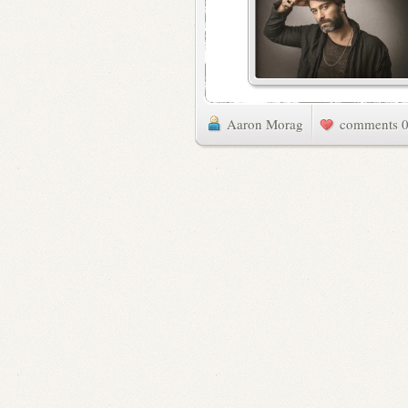
Aaron Morag
0 commen