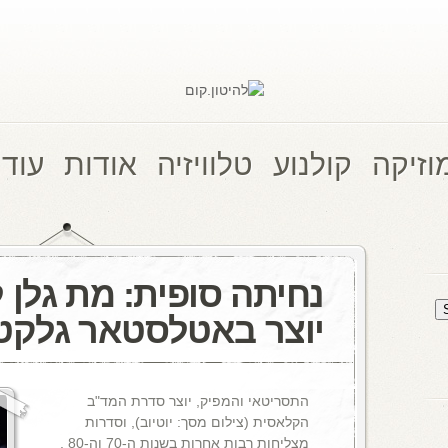
וזיקה
קולנוע
טלוויזיה
אודות
עוד 
נחיתה סופית: מת גלן ל
יוצר באטלסטאר גלקט
התסריטאי והמפיק, יוצר סדרת המד"ב
הקלאסית (צילום מסך: יוטיוב), וסדרות
מצליחות רבות אחרות בשנות ה-70 וה-80 ,