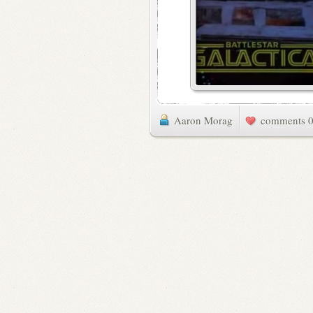
Aaron Morag
0 commen