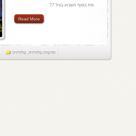
מת בסוף השבוע בגיל 77 .
Read More
חדשות טלוויזיה
,
טלוויזיה
ts