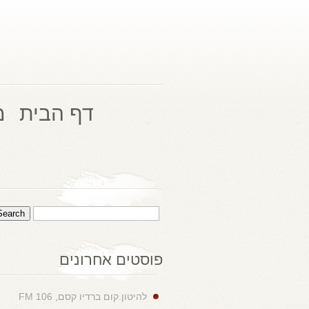
דף הבית
מ
פוסטים אחרונים
להיטון.קום ברדיו קסם, 106 FM