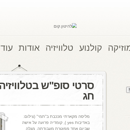
וזיקה
קולנוע
טלוויזיה
אודות
עוד 
סרטי סופ"ש בטלוויזיה
חג
מליסה מקארתי מככבת ב"תמי" (צילום:
באדיבות yes ), קומדיה פרועה על אישה
שביום אחד מפוטרת מעבודתה, מגלה