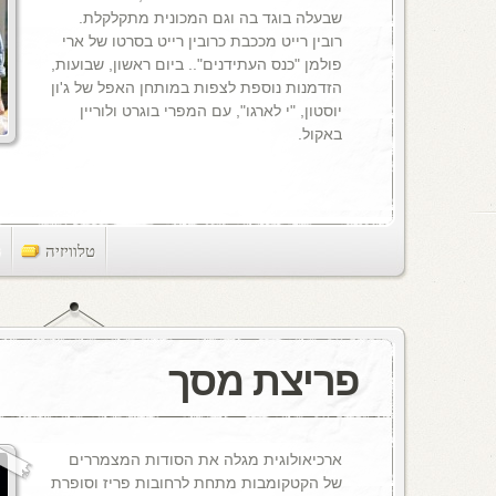
שבעלה בוגד בה וגם המכונית מתקלקלת.
רובין רייט מככבת כרובין רייט בסרטו של ארי
פולמן "כנס העתידנים".. ביום ראשון, שבועות,
הזדמנות נוספת לצפות במותחן האפל של ג'ון
יוסטון, "י לארגו", עם המפרי בוגרט ולוריין
באקול.
טלוויזיה
ts
פריצת מסך
ארכיאולוגית מגלה את הסודות המצמררים
של הקטקומבות מתחת לרחובות פריז וסופרת