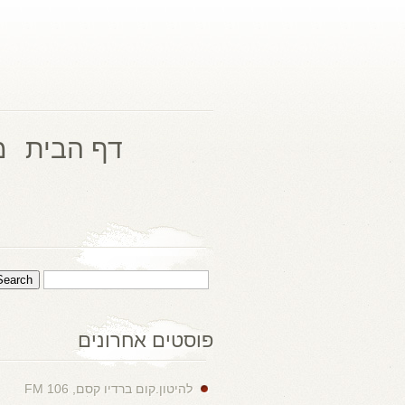
דף הבית
מ
פוסטים אחרונים
להיטון.קום ברדיו קסם, 106 FM