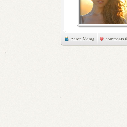
Aaron Morag
0 commen