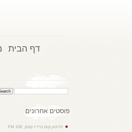
דף הבית
מ
פוסטים אחרונים
להיטון.קום ברדיו קסם, 106 FM