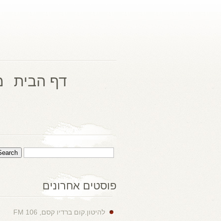
דף הבית
מ
פוסטים אחרונים
להיטון.קום ברדיו קסם, 106 FM