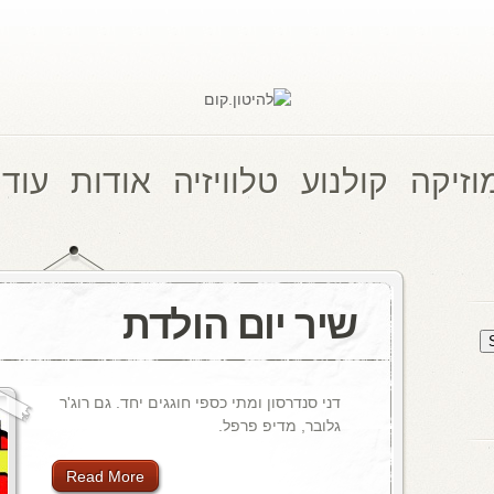
וזיקה
קולנוע
טלוויזיה
אודות
עוד 
שיר יום הולדת
דני סנדרסון ומתי כספי חוגגים יחד. גם רוג'ר
גלובר, מדיפ פרפל.
Read More