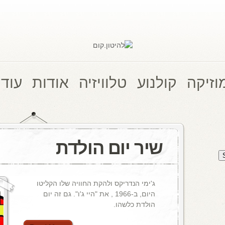
וזיקה
קולנוע
טלוויזיה
אודות
עוד 
שיר יום הולדת
ג'ימי הנדריקס ולהקת החוויה שלו הקליטו
היום, ב-1966 , את "היי ג'ו". גם זה יום
הולדת כלשהו.