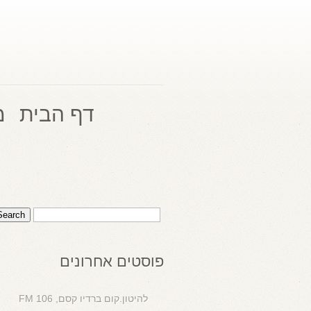
דף הבית
מ
פוסטים אחרונים
להיטון.קום ברדיו קסם, 106 FM