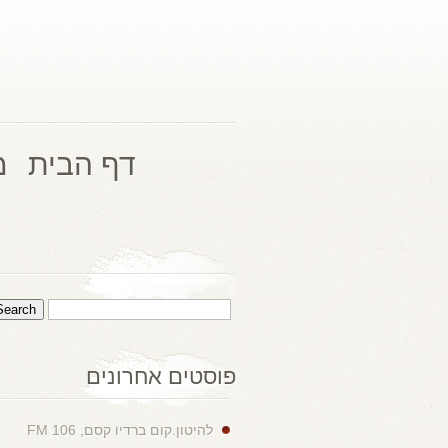
דף הבית
מ
פוסטים אחרונים
להיטון.קום ברדיו קסם, 106 FM