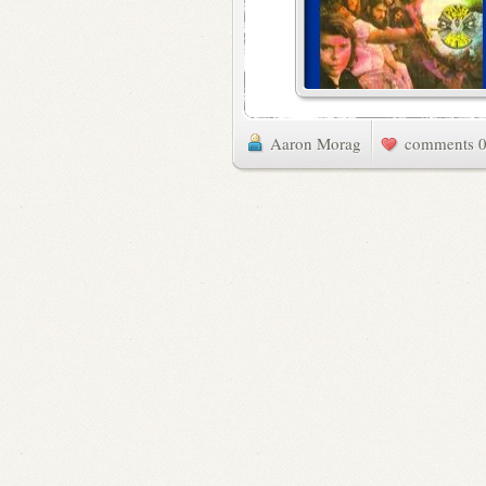
Aaron Morag
0 commen