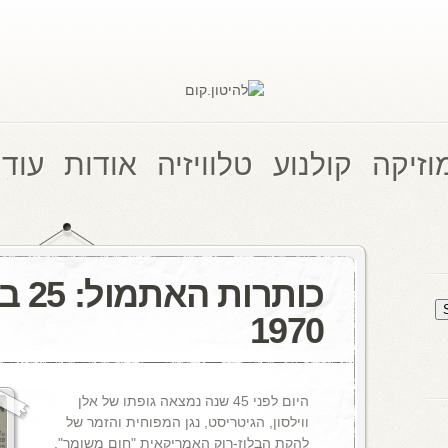
וזיקה
קולנוע
טלוויזיה
אודות
עוד 
כותרו
1970
היום לפני 45 שנה נמצאה גופתו של אלן
ווילסון, הגיטריסט, נגן המפוחית והזמר של
להקת הבלוז-רוק האמריקאית "חום משומר".