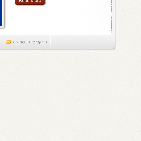
Read More
התקליטייה
,
מוזיקה
ts