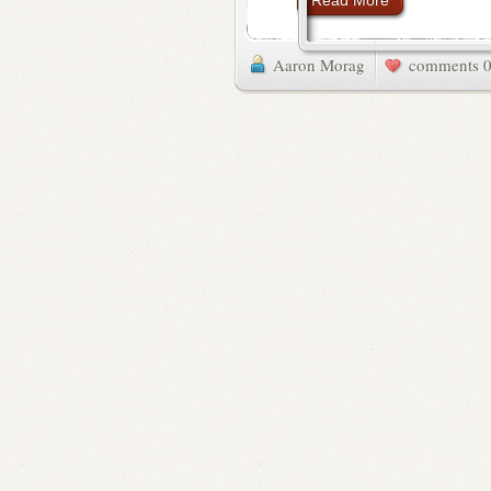
Read More
Aaron Morag
0 commen