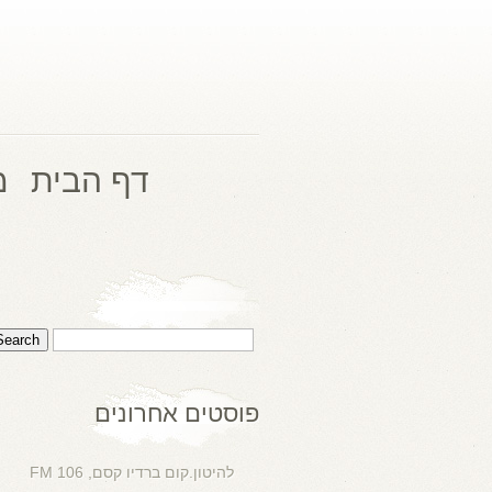
דף הבית
מ
פוסטים אחרונים
להיטון.קום ברדיו קסם, 106 FM