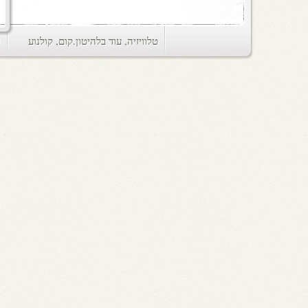
טלוויזיה
,
עוד בלהיטון.קום
,
קולנוע
ts