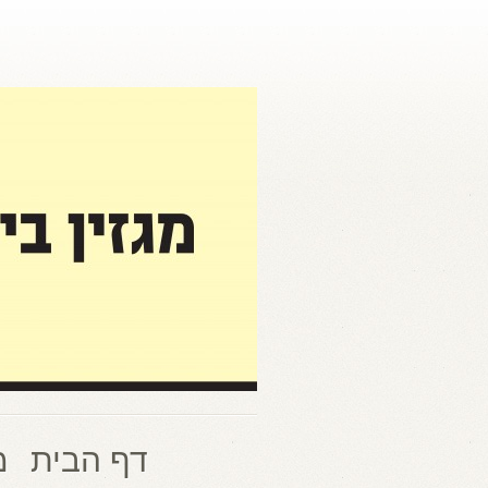
דף הבית
מ