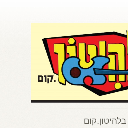
בלהיטון.קום