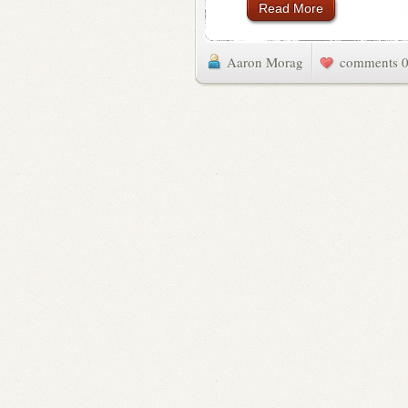
Read More
Aaron Morag
0 commen