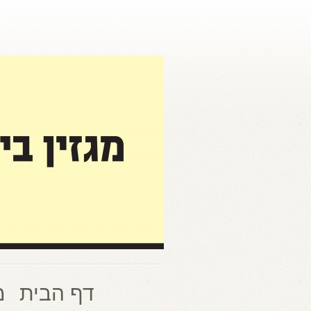
דף הבית
מ