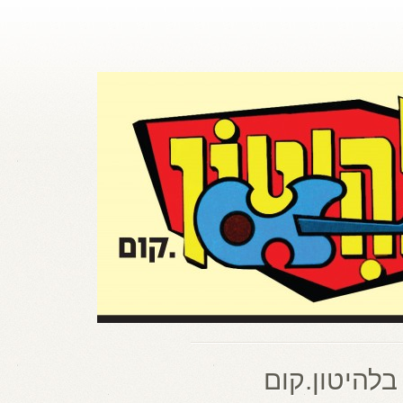
בלהיטון.קום