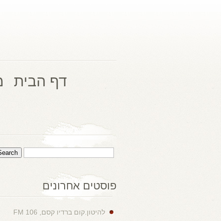
דף הבית
מ
פוסטים אחרונים
להיטון.קום ברדיו קסם, 106 FM