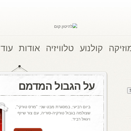
וזיקה
קולנוע
טלוויזיה
אודות
עוד 
על הגבול המדמם
ביום רביעי, במסגרת מבט שני: "מרס טורקי",
שצולמה בגבול טורקיה-סוריה, עם צור שיזף
ויגאל רביד.