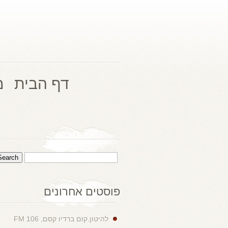
דף הבית
מ
פוסטים אחרונים
להיטון.קום ברדיו קסם, 106 FM