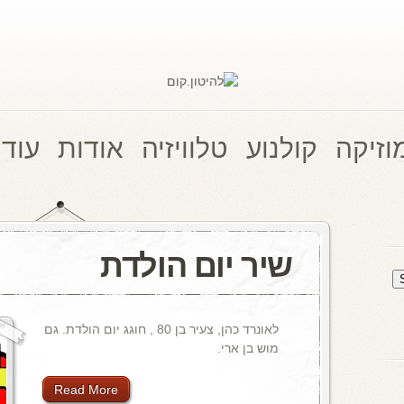
וזיקה
קולנוע
טלוויזיה
אודות
עוד 
שיר יום הולדת
לאונרד כהן, צעיר בן 80 , חוגג יום הולדת. גם
מוש בן ארי.
Read More