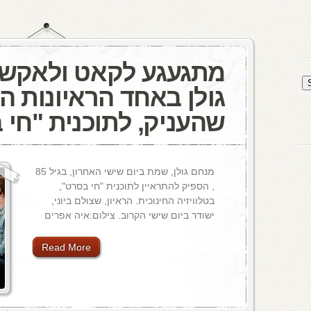
מתגעגע לקאט ולאקשן
גולן באחד הראיונות ה
שהעניק, לתוכנית "חי 
מנחם גולן, שמת ביום שישי האחרון, בגיל 85
, הספיק להתראיין לתוכנית "חי בסרט",
בטלוויזיה החינוכית. הראיון, שצולם ביוני,
ישודר ביום שישי הקרוב. צילום:איה אפרים
Read More