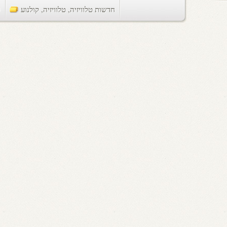
חדשות טלוויזיה
,
טלוויזיה
,
קולנוע
ts