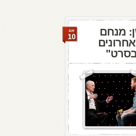
: מנחם
אוג
10
אחרונים
בסרט"