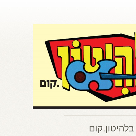
בלהיטון.קום