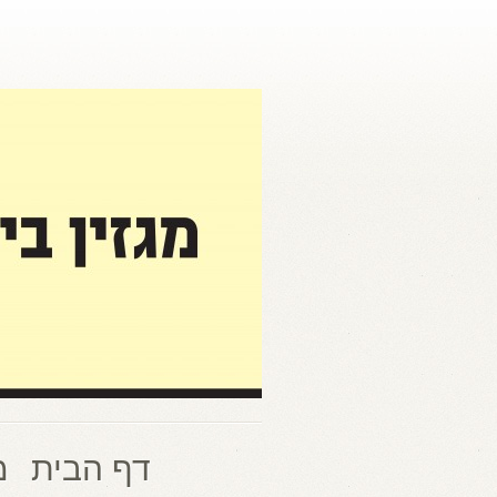
דף הבית
מ