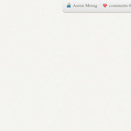
Aaron Morag
0 commen