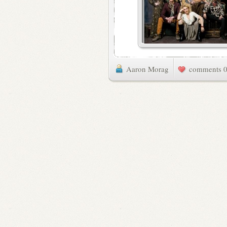
Aaron Morag
0 commen