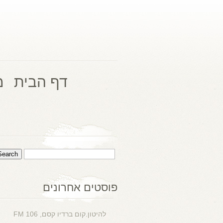
דף הבית
מ
פוסטים אחרונים
להיטון.קום ברדיו קסם, 106 FM