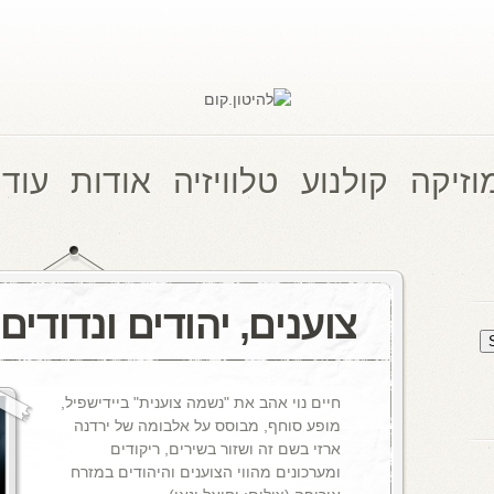
וזיקה
קולנוע
טלוויזיה
אודות
עוד 
צוענים, יהודים ונדודים
חיים נוי אהב את "נשמה צוענית" ביידישפיל,
מופע סוחף, מבוסס על אלבומה של ירדנה
ארזי בשם זה ושזור בשירים, ריקודים
ומערכונים מהווי הצוענים והיהודים במזרח