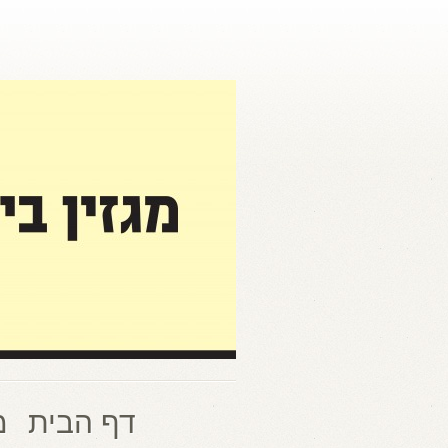
דף הבית
מ