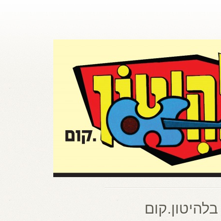
בלהיטון.קום