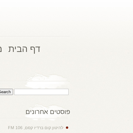
דף הבית
מ
פוסטים אחרונים
להיטון.קום ברדיו קסם, 106 FM