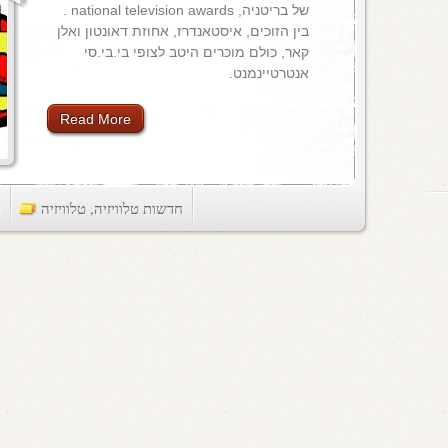
של בריטניה, national television awards .
בין הזוכים, איסטאנדרז, אחוזת דאונטון ואלן
קאר, כולם מוכרים היטב לצופי בי.בי.סי
אנטרטיינמנט.
Read More
חדשות טלוויזיה
,
טלוויזיה
ts