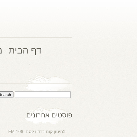
דף הבית
מ
פוסטים אחרונים
להיטון.קום ברדיו קסם, 106 FM