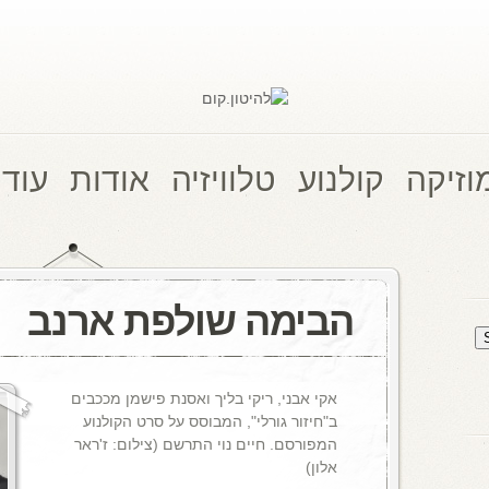
וזיקה
קולנוע
טלוויזיה
אודות
עוד 
הבימה שולפת ארנב
אקי אבני, ריקי בליך ואסנת פישמן מככבים
ב"חיזור גורלי", המבוסס על סרט הקולנוע
המפורסם. חיים נוי התרשם (צילום: ז'ראר
אלון)