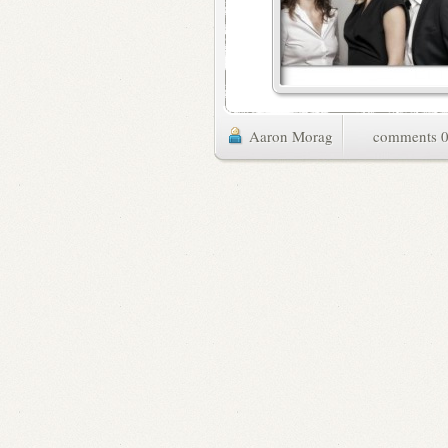
Aaron Morag
0 commen