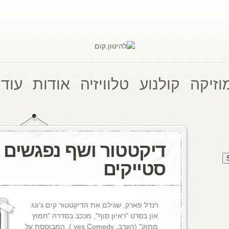
וזיקה
קולנוע
טלוויזיה
אודות
עוד 
דיקטטור ושף נפגשים
סטייקים
רנדל פארק, שגילם את הדיקטטור קים ג'ונג
און בסרט "ראיון סוף", מככב בסדרה "חמוץ
מתוק" (הערב, yes Comedy ), המבוססת על