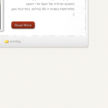
האוטוביוגרפיה של השף אדי הואנג
ומתרחשת בשנות ה-90 (צילום: באדיבות yes
).
Read More
טלוויזיה
ts