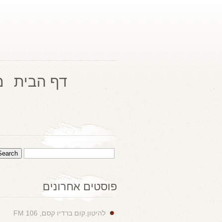
דף הבית
מ
פוסטים אחרונים
להיטון.קום ברדיו קסם, 106 FM