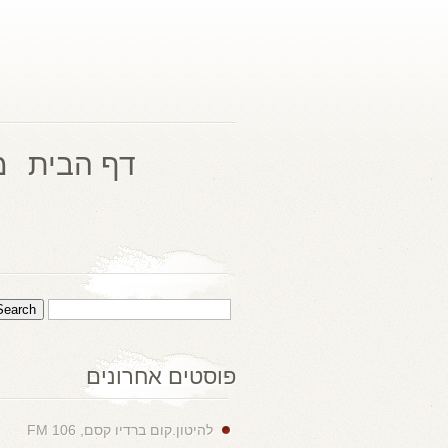
דף הבית
מ
פוסטים אחרונים
להיטון.קום ברדיו קסם, 106 FM