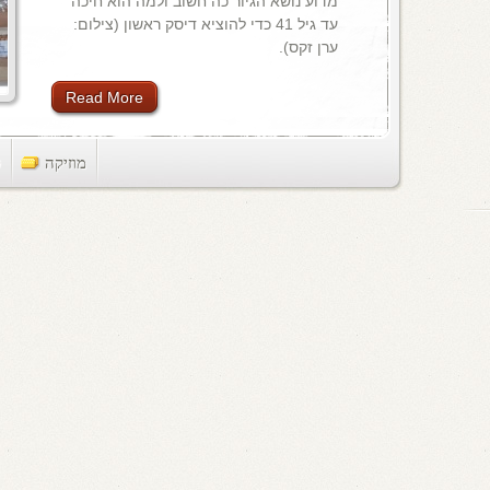
מדוע נושא הגיור כה חשוב ולמה הוא חיכה
עד גיל 41 כדי להוציא דיסק ראשון (צילום:
ערן זקס).
Read More
מוזיקה
ts