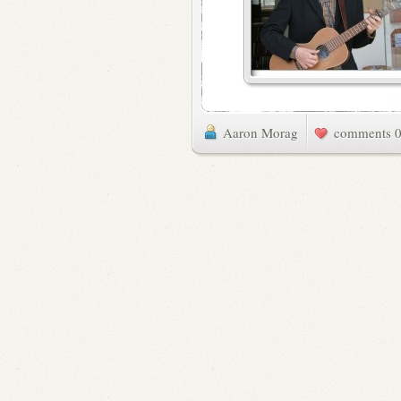
Aaron Morag
0 commen