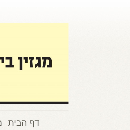
דף הבית
מ