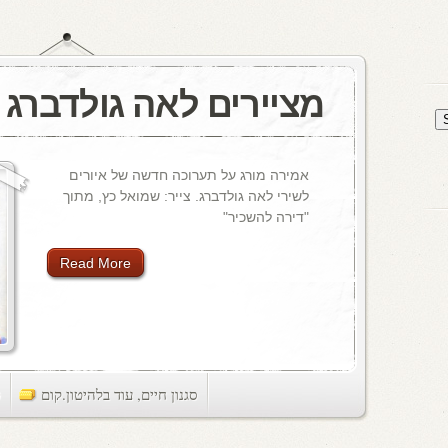
מציירים לאה גולדברג
אמירה מורג על תערוכה חדשה של איורים
לשירי לאה גולדברג. צייר: שמואל כץ, מתוך
"דירה להשכיר"
Read More
סגנון חיים
,
עוד בלהיטון.קום
ts