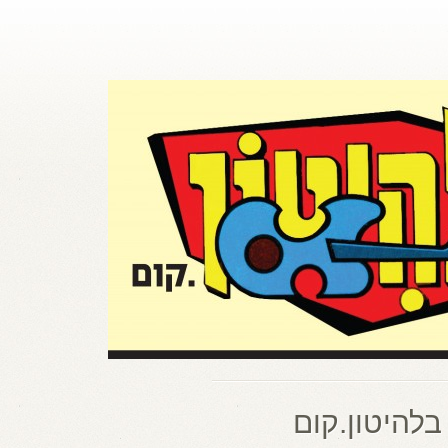
בלהיטון.קום