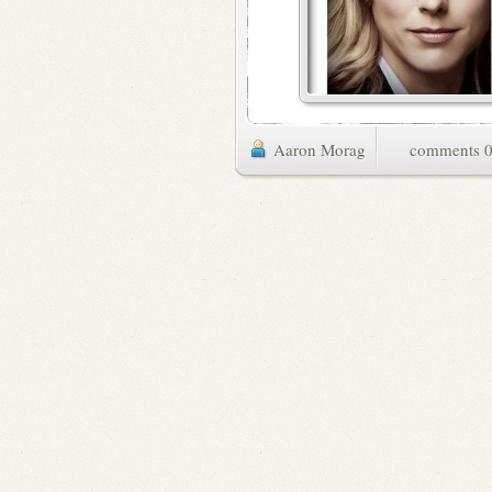
Aaron Morag
0 commen