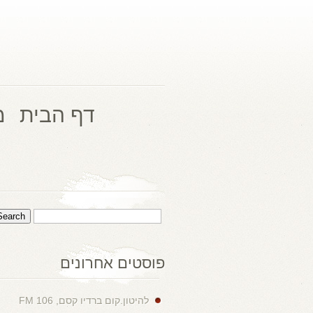
דף הבית
מ
פוסטים אחרונים
להיטון.קום ברדיו קסם, 106 FM