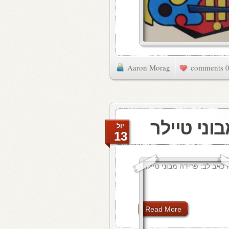
Aaron Morag
0 commen
וני טיילר
יול
13
Read More