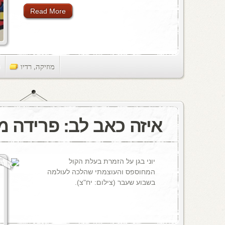
Read More
מוזיקה
,
רדיו
ts
איזה כאב לב: פרידה מב
יוני בגן על הזמרת בעלת הקול
המחוספס והעוצמתי שהלכה לעולמה
בשבוע שעבר (צילום: יח"צ).