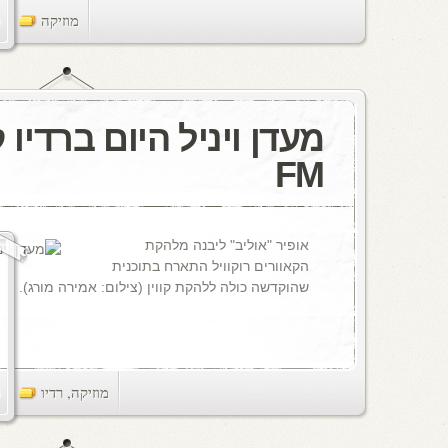
מוזיקה
ts
FM
אופיר "אוליב" ליבנה מלהקת
הקאוורים רוקוויל התארח בתוכנית
שהוקדשה כולה ללהקת קווין (צילום: אמירה מורג).
מוזיקה
,
רדיו
ts