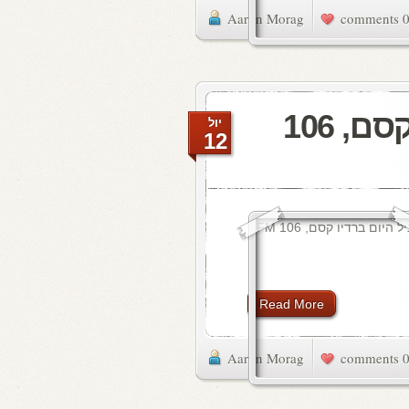
Aaron Morag
0 commen
מעדן ויניל היום ברדיו קסם, 106
יול
12
Read More
Aaron Morag
0 commen