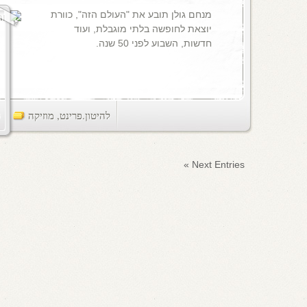
מנחם גולן תובע את "העולם הזה", כוורת
יוצאת לחופשה בלתי מוגבלת, ועוד
חדשות, השבוע לפני 50 שנה.
להיטון.פרינט
,
מוזיקה
ts
Next Entries »