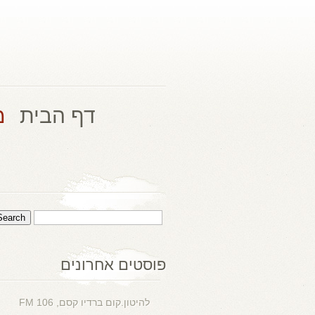
דף הבית
מ
פוסטים אחרונים
להיטון.קום ברדיו קסם, 106 FM