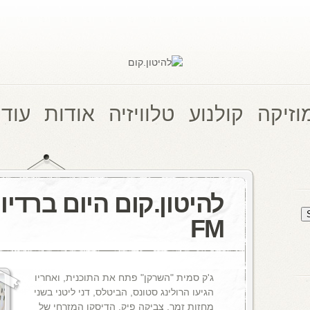
וזיקה
קולנוע
טלוויזיה
אודות
עוד 
FM
ג'ק סמית "השרקן" פתח את התוכנית, ואחריו
הגיעו הרולינג סטונס, הביטלס, דני ליטני בשני
מחזות זמר, צביקה פיק, הדיסקו המזרחי של