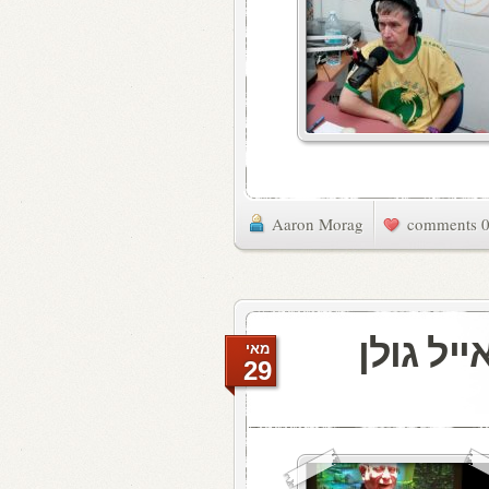
Aaron Morag
0 commen
יל גולן
מאי
29