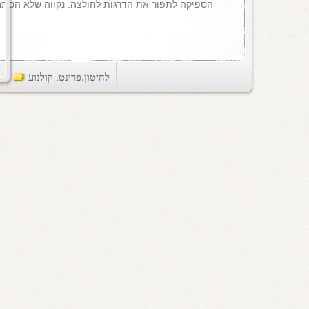
הספיקה לתפור את הדרגות לחולצה. נקווה שלא הסתב
להיטון.פרינט
,
קולנוע
ts