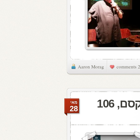
Aaron Morag
2 commen
מעדן ויניל היום ברדיו קסם, 106
מאי
28