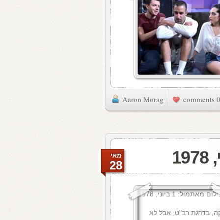
Aaron Morag
0 commen
מאי
28
ה, בדרגת רב"ט, אבל לא