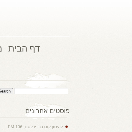
דף הבית
מ
פוסטים אחרונים
להיטון.קום ברדיו קסם, 106 FM