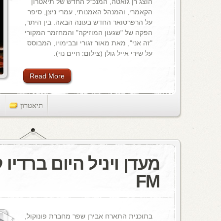
הוצג רן גואטה, המנכ"ל החדש של תיאטרון
הקאמרי, והמנהל האמנותי, עמרי ניצן, סיפר
על הרפרטואר החדש בעונה הבאה. בין היתר,
הפקה של "שגעון המוזיקה" והמחזמר המקורי
"זה אני", מאת מאור זגורי ובבימויו, המבוסס
על שירי אייל גולן (צילום: חיים נוי).
Read More
תיאטרון
ts
FM
בתוכנית התארח אבירן שפר מחברת פונוקול,