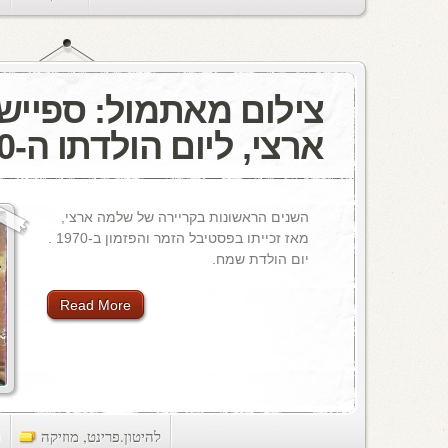
צילום מאתמול: ספיי
ארצי, ליום הולדתו ה-70
השנים הראשונות בקריירה של שלמה ארצי,
מאז זכייתו בפסטיבל הזמר והפזמון ב-1970 .
יום הולדת שמח.
Read More
להיטון.פרינט
,
מוזיקה
ts