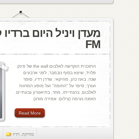
FM
התוכנית הוקדשה לאלבום the wall של פינק
פלויד, שיצא בסוף נובמבר, לפני ארבעים
שנה. בועז כהן, מוזיקאי, שדרן רדיו, סופר
ועורך, סיפר על "החומה" ועל מופע המחווה
לאלבום, בהנחייתו, מחר, בתיאטרון גבעתיים.
האזנה נעימה (צילום: אמירה מורג).
Read More
מוזיקה
,
רדיו
ts