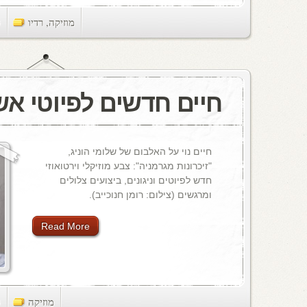
מוזיקה
,
רדיו
ts
חיים חדשים לפיוטי אש
חיים נוי על האלבום של שלומי הוניג,
"זיכרונות מגרמניה": צבע מוזיקלי וירטואוזי
חדש לפיוטים וניגונים, ביצועים צלולים
ומרגשים (צילום: רומן חנוכייב).
Read More
מוזיקה
ts