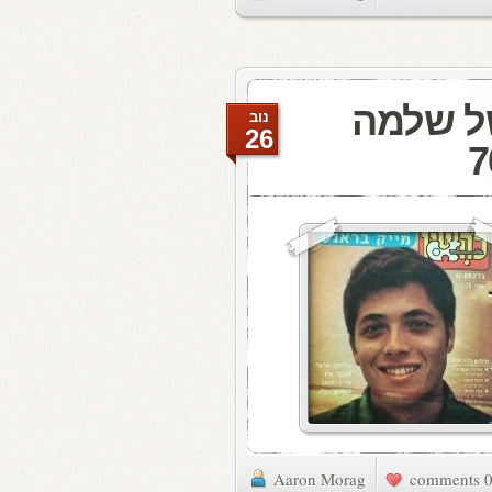
של שלמה
נוב
26
Aaron Morag
0 commen