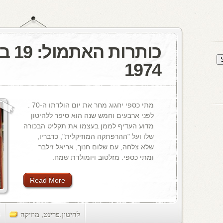
כותרו
1974
מתי כספי יחגוג מחר את יום הולדתו ה-70 .
לפני ארבעים וחמש שנה הוא סיפר ללהיטון
מדוע העדיף לממן בעצמו את תקליט הבכורה
שלו ועל "ההרפתקה המוזיקלית", כדבריו,
שלא צלחה, עם שלום חנוך, אריאל זילבר
ומתי כספי. מזלטוב ויומולדת שמח.
Read More
להיטון.פרינט
,
מוזיקה
ts