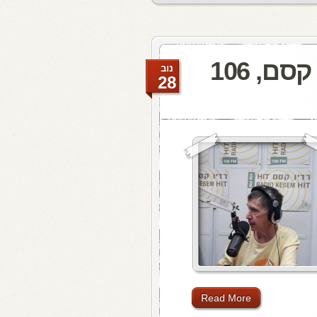
להיטון.קום היום ברדיו קסם, 106
נוב
28
Read More