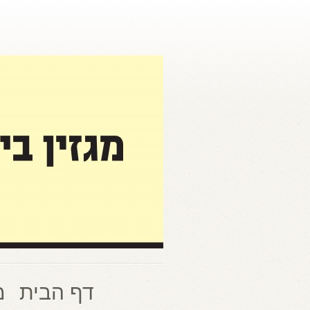
דף הבית
מ