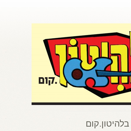
בלהיטון.קום