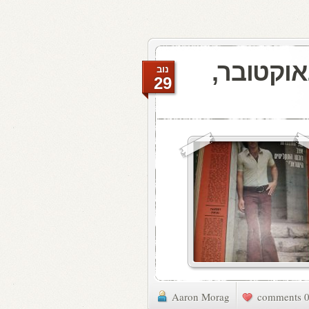
ת האתמול: 19 באוקטובר,
נוב
29
Aaron Morag
0 commen