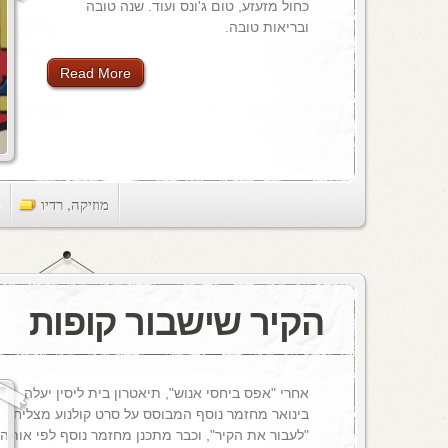
כחול מזעזע, טום ג'ונס ועוד. שנה טובה
ובריאות טובה.
Read More
מוזיקה
,
רדיו
ts
הקיר שישבור קופות
אחרי "אפס ביחסי אנוש", תיאטרון בית ליסין יעלה
בינואר מחזמר נוסף המבוסס על סרט קולנוע מצליח,
"לעבור את הקיר", וכבר מתכנן מחזמר נוסף לפי אותה מ