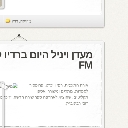
מוזיקה
,
רדיו
ts
FM
אורח התוכנית, רפי וייכרט, פרופסור
לספרות, מתרגם ומשורר ואספן
תקליטים, שהוציא לאחרונה ספר שירה חדשה, "זיכרונו
רובי רבינוביץ).