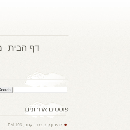
דף הבית
מ
פוסטים אחרונים
להיטון.קום ברדיו קסם, 106 FM