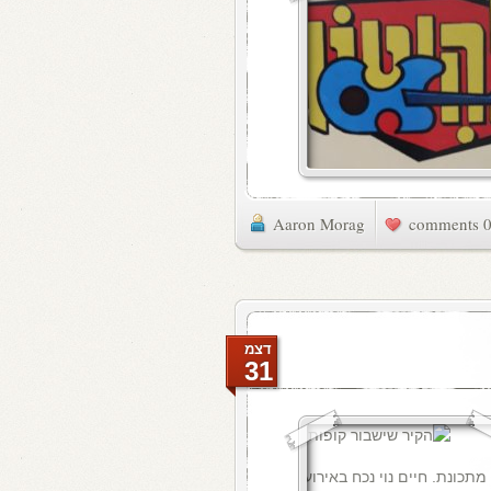
Aaron Morag
0 commen
דצמ
31
תכונת. חיים נוי נכח באירוע