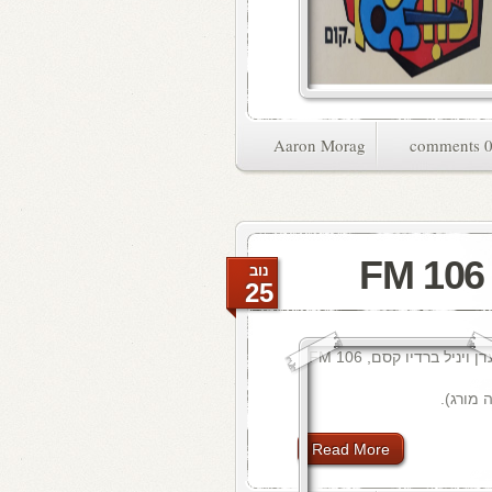
Aaron Morag
0 commen
נוב
25
 מורג).
Read More