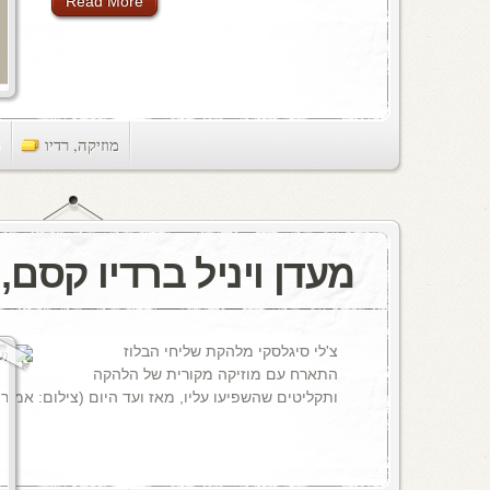
Read More
מוזיקה
,
רדיו
ts
מעדן ויניל ברדיו קסם, 106 FM
צ'לי סיגלסקי מלהקת שליחי הבלוז
התארח עם מוזיקה מקורית של הלהקה
ותקליטים שהשפיעו עליו, מאז ועד היום (צילום: אמירה