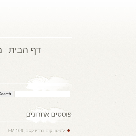
דף הבית
מ
פוסטים אחרונים
להיטון.קום ברדיו קסם, 106 FM