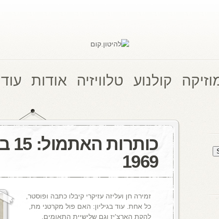
וזיקה
קולנוע
טלוויזיה
אודות
עוד 
כותרו
1969
זמירה חן ועליזה עזיקרי קיבלו כתבה ופוסטר,
כל אחת. עוד בגיליון: האם פול מקרטני מת,
להקת הארצ'יז וגם שלישיית התאומים.