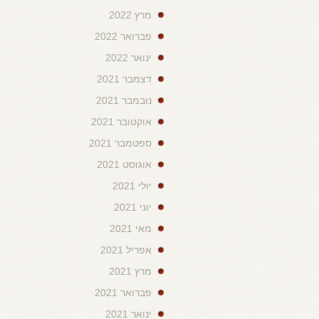
מרץ 2022
פברואר 2022
ינואר 2022
דצמבר 2021
נובמבר 2021
אוקטובר 2021
ספטמבר 2021
אוגוסט 2021
יולי 2021
יוני 2021
מאי 2021
אפריל 2021
מרץ 2021
פברואר 2021
ינואר 2021