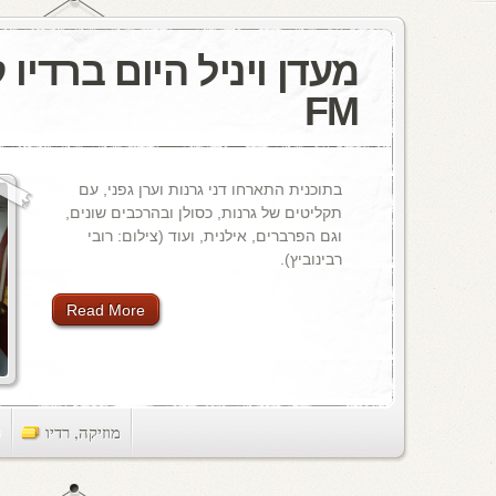
FM
בתוכנית התארחו דני גרנות וערן גפני, עם
תקליטים של גרנות, כסולן ובהרכבים שונים,
וגם הפרברים, אילנית, ועוד (צילום: רובי
רבינוביץ).
Read More
מוזיקה
,
רדיו
ts