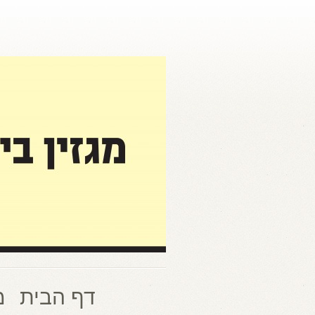
דף הבית
מ