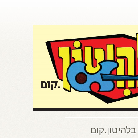
בלהיטון.קום