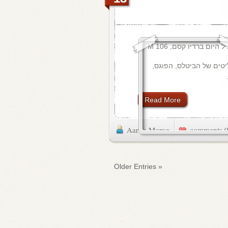
יטים של הביטלס, הפוגס,
Read More
Aaron Morag
0 commen
« Older Entries