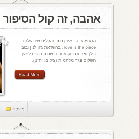
אהבה, זה קול הסיפור
המוזיקאי סר איוון כתב והקליט שיר שלום,
love is the piece , בהשראת ג'ון לנון ובוב
דילן ואגדות רוק אחרות שכתבו ושרו למען
השלום ונגד מלחמות (צילום: יח"צ).
Read More
מוזיקה
ts