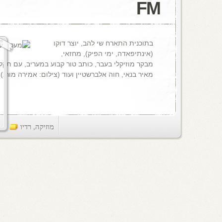
FM
בתוכנית התארח שי להב, יוצר דוקו
(אינתיפאדה, ימי הפיק), מחזאי,
מבקר מוזיקלי בעבר, כותב טור קבוע במעריב, עם תקל
מאיר בנאי, חוה אלברשטיין ועוד (צילום: אמירה מורג).
מוזיקה
,
רדיו
ts