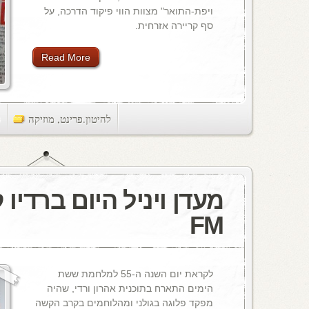
ויפת-התואר" מצוות הווי פיקוד הדרכה, על
סף קריירה אזרחית.
Read More
להיטון.פרינט
,
מוזיקה
ts
FM
לקראת יום השנה ה-55 למלחמת ששת
הימים התארח בתוכנית אהרון ורדי, שהיה
מפקד פלוגה בגולני ומהלוחמים בקרב הקשה