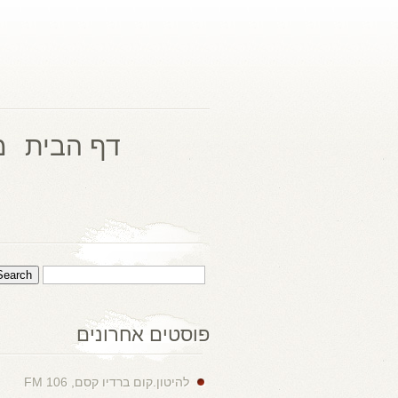
דף הבית
מ
פוסטים אחרונים
להיטון.קום ברדיו קסם, 106 FM