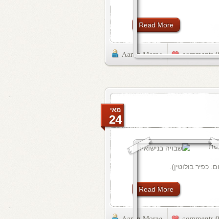
Read More
Aaron Morag
0 commen
מאי
24
גשת
: כפיר בולוטין).
Read More
Aaron Morag
0 commen