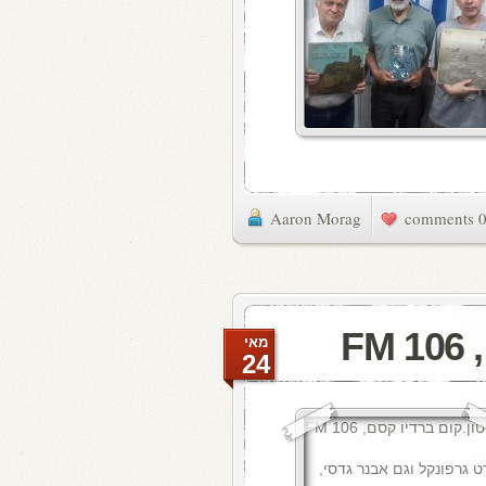
Aaron Morag
0 commen
F
מאי
24
 גרפונקל וגם אבנר גדסי,