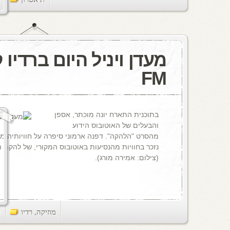
FM
בתוכנית התארח יונה מוכתר, אספן
והבעלים של האוטובוס הידוע
מהסרט "הלהקה". דפנה ארמוני סיפרה על חוויותיה מצ
נזכר בחוויות מהנסיעות באוטובוס המקורי, של להקת ה
(צילום: אמירה מורג).
מוזיקה
,
רדיו
ts