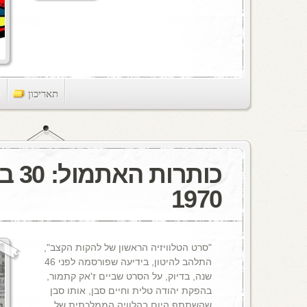
תאריכון
ts
כותרו
1970
"סרט הטלוויזיה הראשון של להקות הקצב",
התלהב להיטון, בידיעה שפורסמה לפני 46
שנה, בדיוק, על הסרט שביים ז'אק קתמור,
בהפקת יהודה טלית וחיים סבן, אותו סבן
שהשתתף היום בהלוויה הממלכתית של