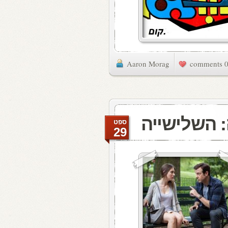
Aaron Morag
0 commen
: השלישייה
ספט
29