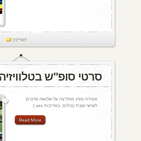
תאריכון
ts
סרטי סופ"ש בטלוויזיה
אמירה מורג ממליצה על שלושה סרטים
לשישי-שבת (צילום: באדיבות yes ).
Read More