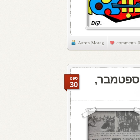
Aaron Morag
0 commen
ת האתמול: 30 בספטמבר,
ספט
30