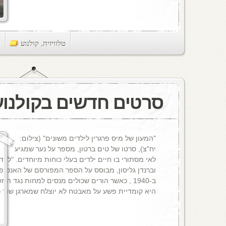
טלוויזיה
,
קולנוע
ts
סרטים חדשים בקולנוע
"המעון של מיס פרגרין לילדים משונים" (צילום:
יח"צ), סרטו של טים ברטון, מספר על נער שמגיע
לאי מסתורי בו חיים ילדים בעלי כוחות מיוחדים. "לבד
וברנדן גליסון, מבוסס על הספר המפורסם של האנס פ
ב-1940 , כאשר הורים שכולים מנסים למחות נגד 
היא קומדיית פשע על מאבטח לא יוצלח שמארגן שוד כ