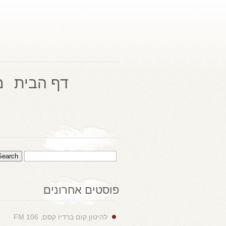
דף הבית
מ
פוסטים אחרונים
להיטון.קום ברדיו קסם, 106 FM