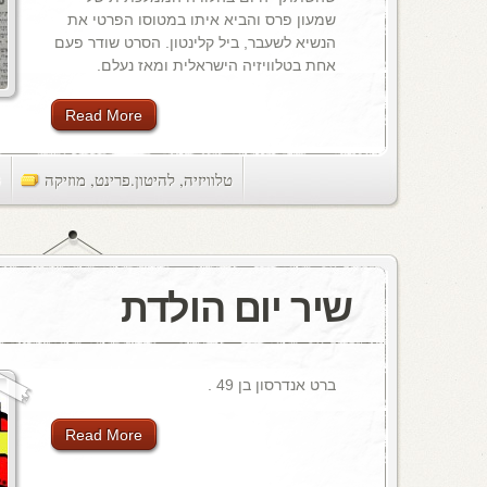
שמעון פרס והביא איתו במטוסו הפרטי את
הנשיא לשעבר, ביל קלינטון. הסרט שודר פעם
אחת בטלוויזיה הישראלית ומאז נעלם.
Read More
טלוויזיה
,
להיטון.פרינט
,
מוזיקה
ts
שיר יום הולדת
ברט אנדרסון בן 49 .
Read More