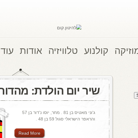
וזיקה
קולנוע
טלוויזיה
אודות
עוד 
שיר יום הולדת: מהדור
ג'וני מאטיס בן 81 . מחר, יוסו נ'דור בן 57
והראפר הישראלי סגול 59 בן 48 .
Read More