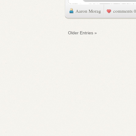
Aaron Morag
0 commen
« Older Entries