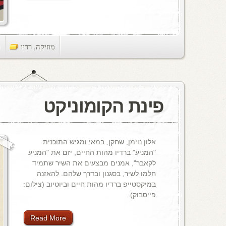
מוזיקה
,
רדיו
ts
פינת הקומוניקט
אלון נוימן, שחקן, במאי ומגיש התוכנית
"המניע" ברדיו מהות החיים, יזם את "המניע
לקאבר", אמנים מבצעים את השיר שתמיד
חלמו לשיר, בסגנון ובדרך שלהם. להאזנה
במיקסטייפ ברדיו מהות חיים וביוטיוב (צילום:
פייסבוק).
Read More