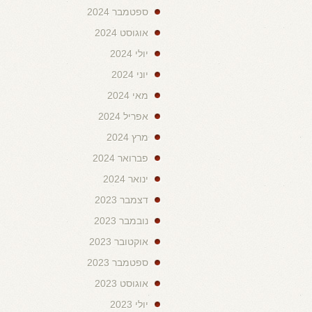
ספטמבר 2024
אוגוסט 2024
יולי 2024
יוני 2024
מאי 2024
אפריל 2024
מרץ 2024
פברואר 2024
ינואר 2024
דצמבר 2023
נובמבר 2023
אוקטובר 2023
ספטמבר 2023
אוגוסט 2023
יולי 2023