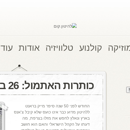
וזיקה
קולנוע
טלוויזיה
אודות
עוד 
כותרות האתמול: 26 במרץ, 1971
החודש לפני 50 שנה סיפר מייק בראנט
ללהיטון מדוע כבר אינו כועס שלא קיבל צ'אנס
בארץ ונאלץ לחפש את מזלו בצרפת, מה
דעתו על הקהל הישראלי והאם הוא חושב