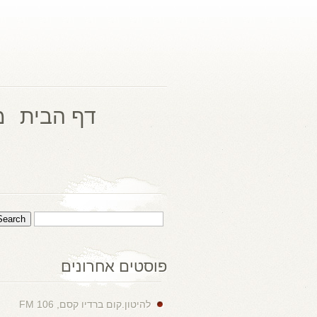
דף הבית
מ
פוסטים אחרונים
להיטון.קום ברדיו קסם, 106 FM