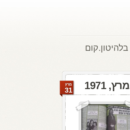
בלהיטון.קום
מרץ
31