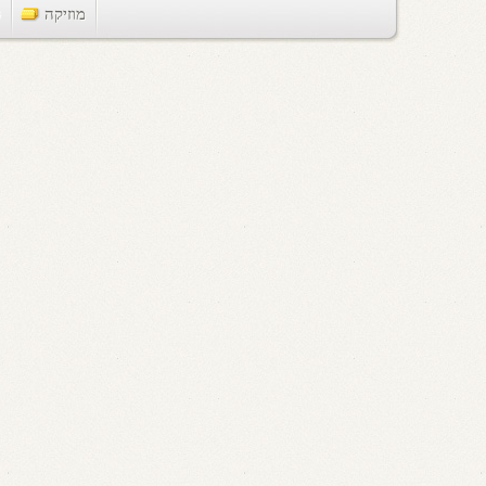
מוזיקה
ts