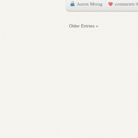
Aaron Morag
0 commen
« Older Entries