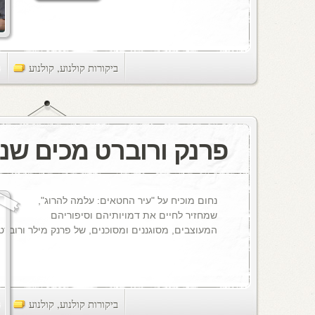
ביקורות קולנוע
,
קולנוע
ts
פרנק ורוברט מכים שנ
נחום מוכיח על "עיר החטאים: עלמה להרוג",
שמחזיר לחיים את דמויותיהם וסיפוריהם
המעוצבים, מסוגננים ומסוכנים, של פרנק מילר ורוברט ר
ביקורות קולנוע
,
קולנוע
ts