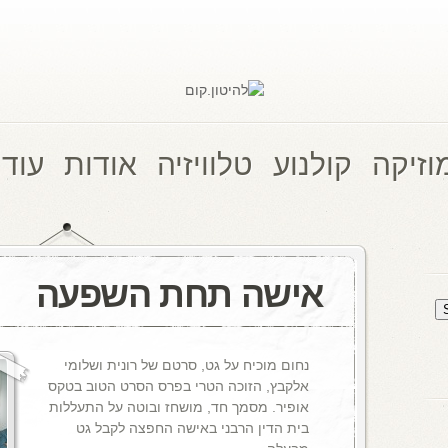
וזיקה
קולנוע
טלוויזיה
אודות
עוד 
אישה תחת השפעה
נחום מוכיח על גט, סרטם של רונית ושלומי
אלקבץ, הזוכה הטרי בפרס הסרט הטוב בטקס
אופיר. מסמך חד, מושחז ובוטה על התעללות
בית הדין הרבני באישה החפצה לקבל גט