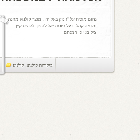
נחום מוכיח על "זינוק בעלייה", מוצר קולנוע מהנה
ומרצה קהל. בעל פוטנציאל להפוך ללהיט קיץ.
צילום: יוני המנחם
ביקורות קולנוע
,
קולנוע
ts