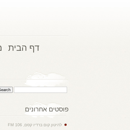
דף הבית
מ
פוסטים אחרונים
להיטון.קום ברדיו קסם, 106 FM