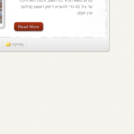
מדוע נושא הגיור כה חשוב ולמה הוא חיכה
עד גיל 41 כדי להוציא דיסק ראשון (צילום:
ערן זקס).
Read More
מוזיקה
ts