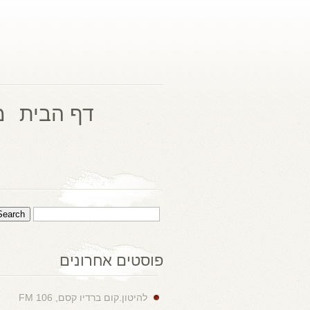
דף הבית
מ
פוסטים אחרונים
להיטון.קום ברדיו קסם, 106 FM