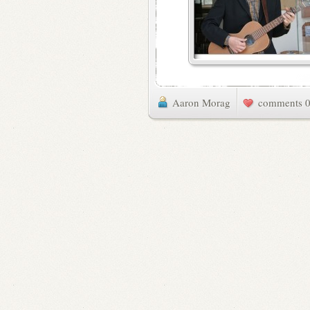
Aaron Morag
0 commen