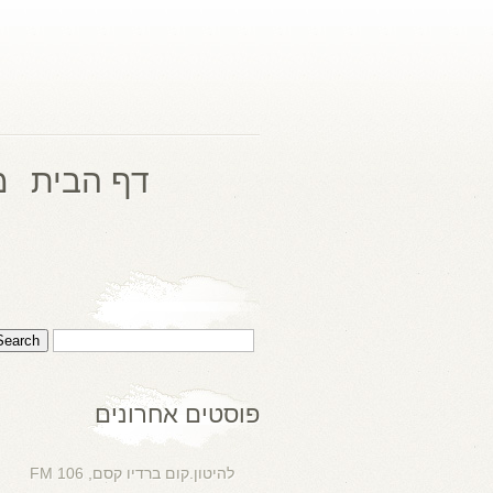
דף הבית
מ
פוסטים אחרונים
להיטון.קום ברדיו קסם, 106 FM