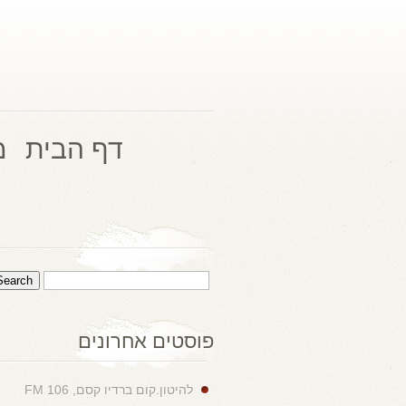
דף הבית
מ
פוסטים אחרונים
להיטון.קום ברדיו קסם, 106 FM