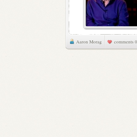
Aaron Morag
0 commen