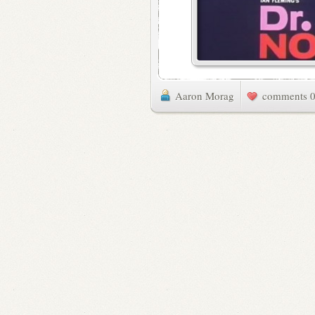
Aaron Morag
0 commen