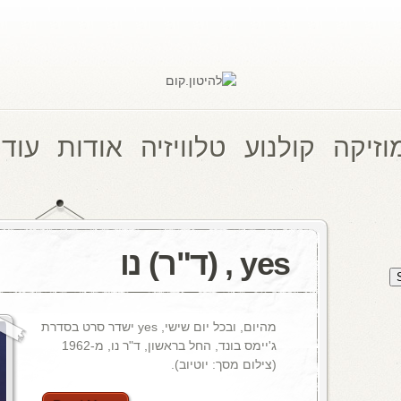
וזיקה
קולנוע
טלוויזיה
אודות
עוד 
yes , (ד"ר) נו
מהיום, ובכל יום שישי, yes ישדר סרט בסדרת
ג'יימס בונד, החל בראשון, ד"ר נו, מ-1962
(צילום מסך: יוטיוב).