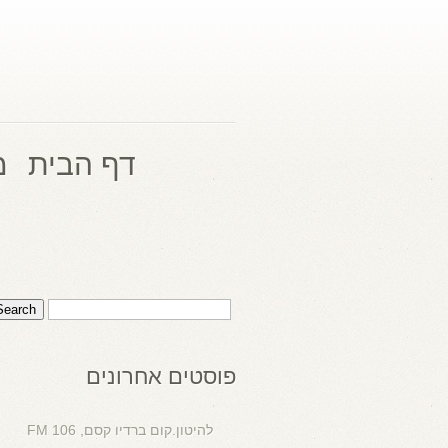
דף הבית
מ
פוסטים אחרונים
להיטון.קום ברדיו קסם, 106 FM