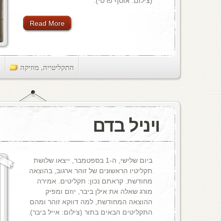
(צילום: אוסף פרטי).
Read More
התקליטייה
,
מוזיקה
ts
ויניל בדם
ביום שלישי, ה-1 בספטמבר, ייצאו שלושת
תקליטיו הראשונים של זוהר ארגוב, בהוצאה
מחודשת. קראתם נכון: תקליטים. אמירה
מורג שאלה את אילן ביבר, יוזם ומפיק
ההוצאה המחודשת, למה דווקא זוהר ומהם
התקליטים הבאים בתור (צילום: אייל ביבר).