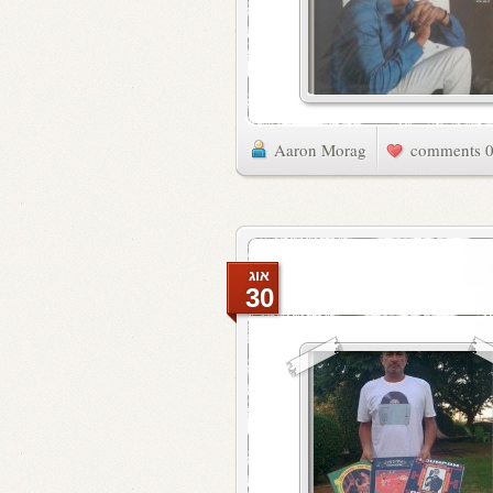
Aaron Morag
0 commen
אוג
30