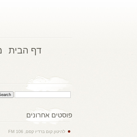
דף הבית
מ
פוסטים אחרונים
להיטון.קום ברדיו קסם, 106 FM