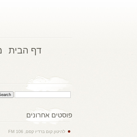
דף הבית
מ
פוסטים אחרונים
להיטון.קום ברדיו קסם, 106 FM