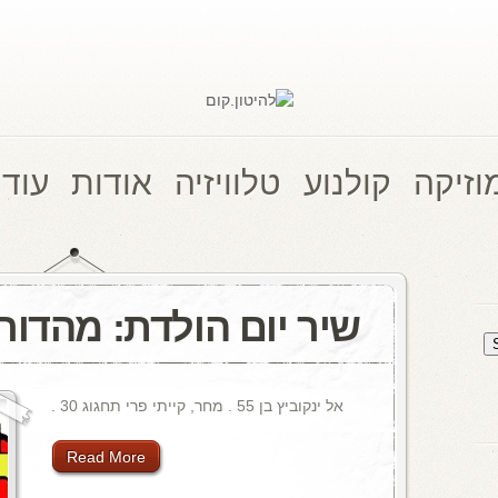
וזיקה
קולנוע
טלוויזיה
אודות
עוד 
שיר יום הולדת: מהדור
אל ינקוביץ בן 55 . מחר, קייתי פרי תחגוג 30 .
Read More