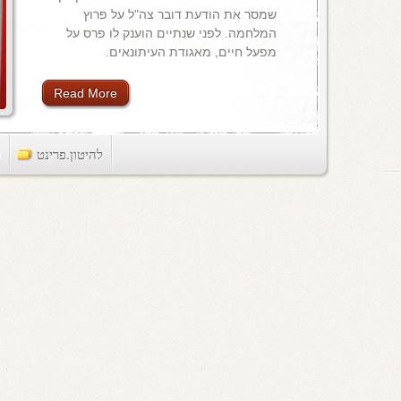
שמסר את הודעת דובר צה"ל על פרוץ
המלחמה. לפני שנתיים הוענק לו פרס על
מפעל חיים, מאגודת העיתונאים.
Read More
להיטון.פרינט
ts