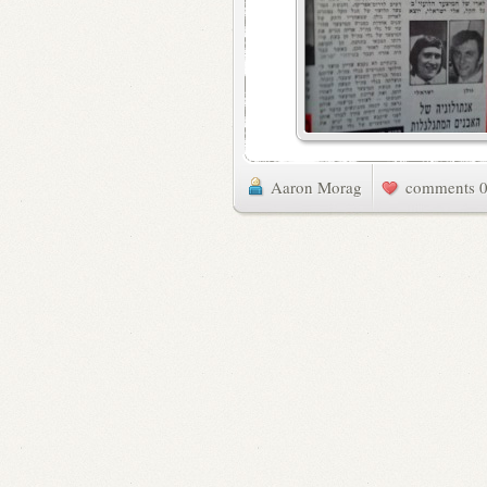
Aaron Morag
0 commen