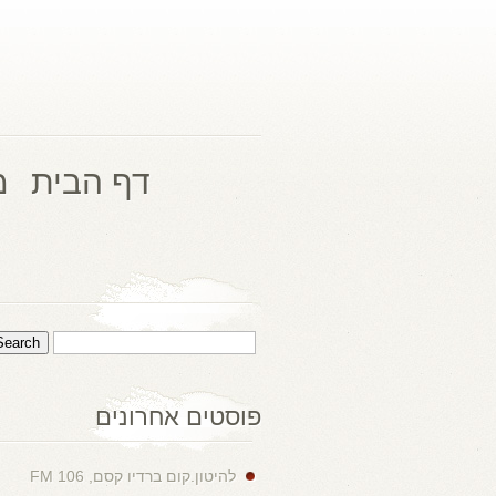
דף הבית
מ
פוסטים אחרונים
להיטון.קום ברדיו קסם, 106 FM