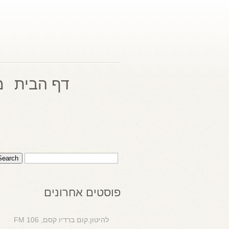
דף הבית
מ
פוסטים אחרונים
להיטון.קום ברדיו קסם, 106 FM