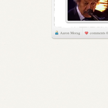
Aaron Morag
0 commen