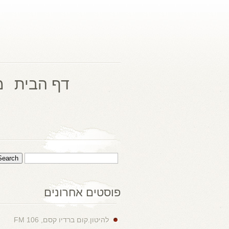
דף הבית
מ
פוסטים אחרונים
להיטון.קום ברדיו קסם, 106 FM