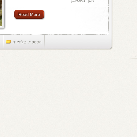
מסך מיוטיוב)
Read More
הכספת
,
טלוויזיה
ts