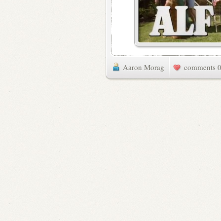
Aaron Morag
0 commen