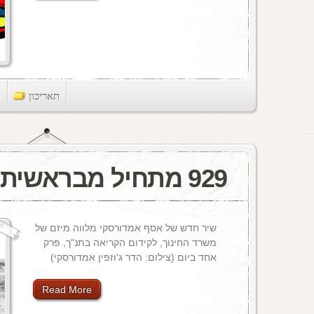
תאריכון
ts
929 מתחיל מבראשית
שיר חדש של אסף אמדורסקי מלווה מיזם של
משרד החינוך, לקידום הקריאה בתנ"ך, פרק
אחד ביום (צילום: הדר ג'וזפין אמדורסקי)
Read More