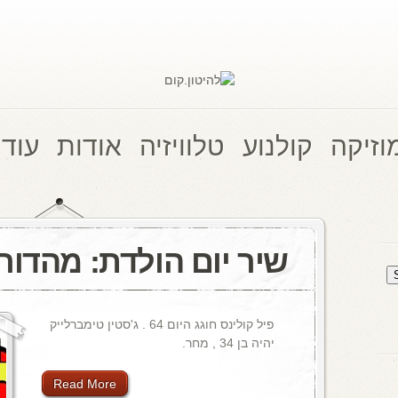
וזיקה
קולנוע
טלוויזיה
אודות
עוד 
שיר יום הולדת: מהדור
פיל קולינס חוגג היום 64 . ג'סטין טימברלייק
יהיה בן 34 , מחר.
Read More