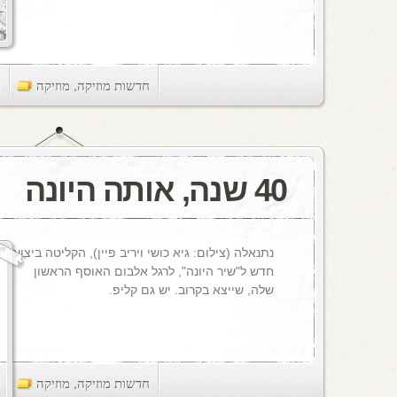
חדשות מוזיקה
,
מוזיקה
ts
40 שנה, אותה היונה
נתנאלה (צילום: גיא כושי ויריב פיין), הקליטה ביצוע
חדש ל"שיר היונה", לרגל אלבום האוסף הראשון
שלה, שייצא בקרוב. יש גם קליפ.
חדשות מוזיקה
,
מוזיקה
ts