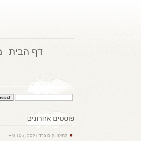
דף הבית
מ
פוסטים אחרונים
להיטון.קום ברדיו קסם, 106 FM