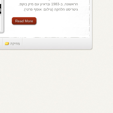
הראשונה, ב-1983 ובראיון עם מיק בוקס,
גיטריסט הלהקה (צילום: אוסף פרטי).
Read More
מוזיקה
ts