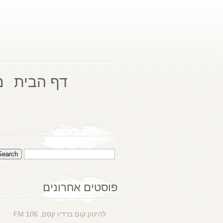
דף הבית
מ
פוסטים אחרונים
להיטון.קום ברדיו קסם, 106 FM