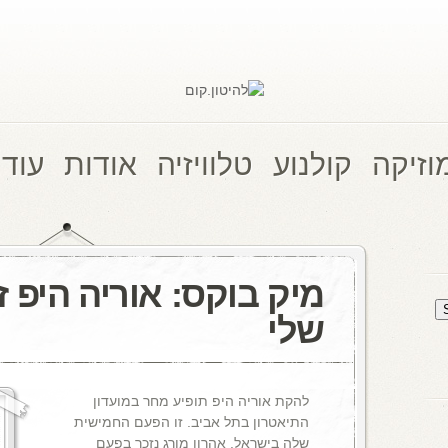
וזיקה
קולנוע
טלוויזיה
אודות
עוד 
מיק בוקס: אוריה היפ ז
שלי
להקת אוריה היפ תופיע מחר במועדון
התיאטרון בתל אביב. זו הפעם החמישית
שלה בישראל. אהרון מורג נזכר בפעם