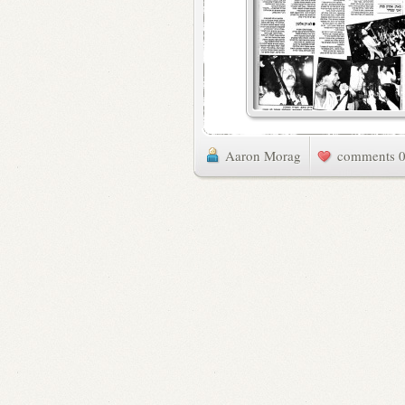
Aaron Morag
0 commen