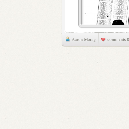
Aaron Morag
0 commen