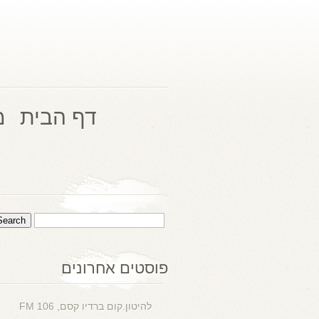
דף הבית
מ
פוסטים אחרונים
להיטון.קום ברדיו קסם, 106 FM