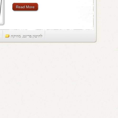
Read More
להיטון.פרינט
,
מוזיקה
ts