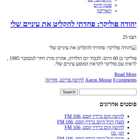
סגנון חיים
תאריכון
יהודה פוליקר: פחדתי להקליט את עיניים שלי
דצמ
25
פוליקר בן 60 היום. לכבוד יום הולדתו, אהרון מורג חוזר לנובמבר 1985 ,
לראיון עם פוליקר לקראת המופע עיניים שלי.
Read More
0 comments
Aaron Morag
להיטון.פרינט
,
מוזיקה
פוסטים אחרונים
להיטון.קום ברדיו קסם, 106 FM
מעדן ויניל היום ברדיו קסם, 106 FM
להיטון.קום ברדיו קסם, 106 FM
חנן, בגן
מעדן ויניל היום ברדיו קסם, 106 FM