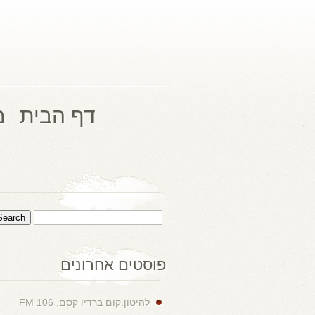
דף הבית
מ
פוסטים אחרונים
להיטון.קום ברדיו קסם, 106 FM