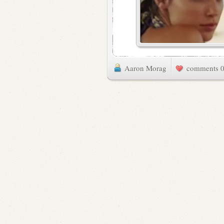
Aaron Morag
0 commen