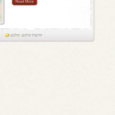
Read More
חדשות קולנוע
,
קולנוע
ts