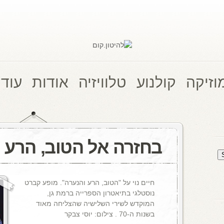
וזיקה
קולנוע
טלוויזיה
אודות
עוד 
בחזרה אל הטוב, הרע 
חיים נוי על "הטוב, הרע והנערה". מופע קברט
נוסטלגי בתיאטרון הספרייה ברמת גן,
המוקדש לשירי השלישיה שהצליחה מאוד
בשנות ה-70 . צילום: יוסי צבקר