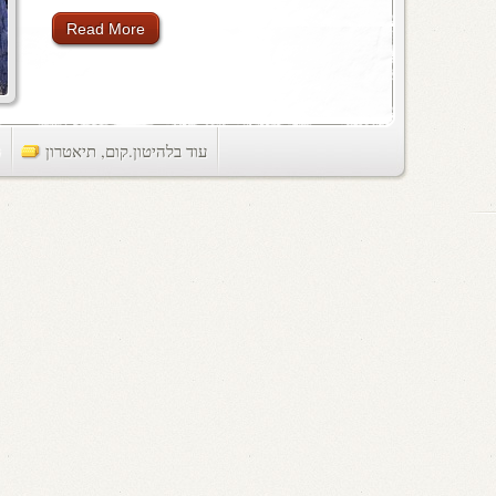
Read More
עוד בלהיטון.קום
,
תיאטרון
ts