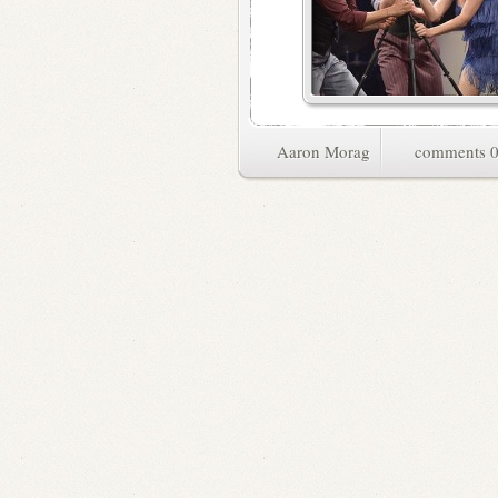
Aaron Morag
0 commen