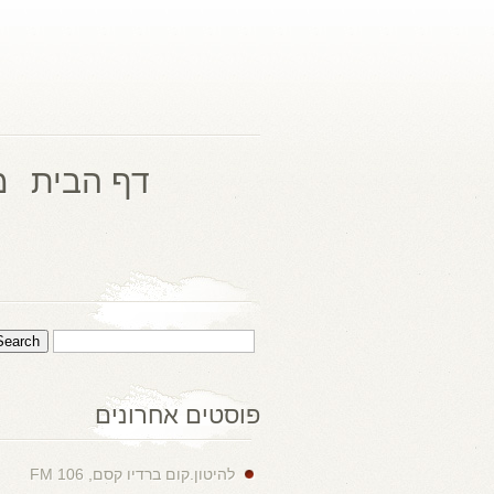
דף הבית
מ
פוסטים אחרונים
להיטון.קום ברדיו קסם, 106 FM