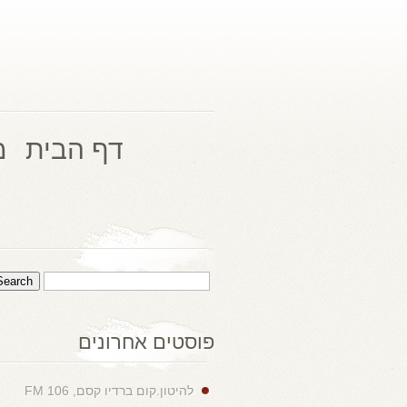
דף הבית
מ
פוסטים אחרונים
להיטון.קום ברדיו קסם, 106 FM