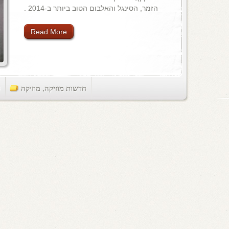
הזמר, הסינגל והאלבום הטוב ביותר ב-2014 .
Read More
חדשות מוזיקה
,
מוזיקה
ts