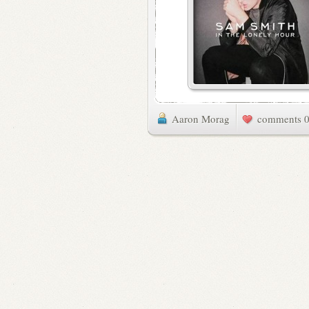
Aaron Morag
0 commen