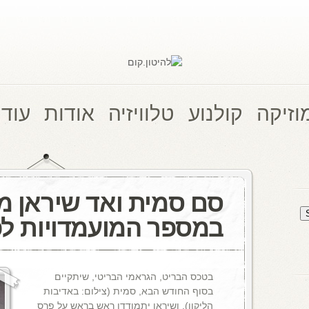
וזיקה
קולנוע
טלוויזיה
אודות
עוד 
סם סמית ואד שיראן מו
במספר המועמדויות ל
בטכס הבריט, הגראמי הבריטי, שיתקיים
בסוף החודש הבא, סמית (צילום: באדיבות
הליקון), ושיראן יתמודדו ראש בראש על פרס