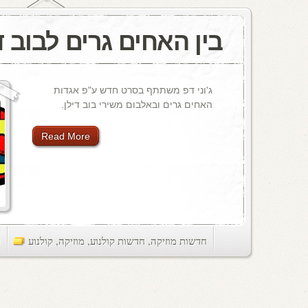
בין האחים גרים לבוב ד
ג'וני דפ משתתף בסרט חדש ע"פ אגדות
האחים גרים ובאלבום משירי בוב דילן.
Read More
חדשות מוזיקה
,
חדשות קולנוע
,
מוזיקה
,
קולנוע
ts