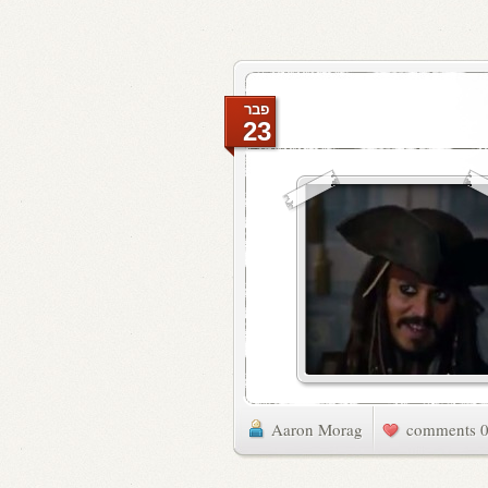
פבר
23
Aaron Morag
0 commen