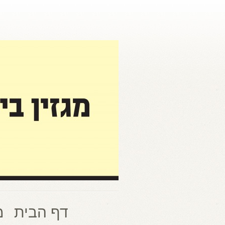
דף הבית
מ