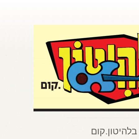
בלהיטון.קום