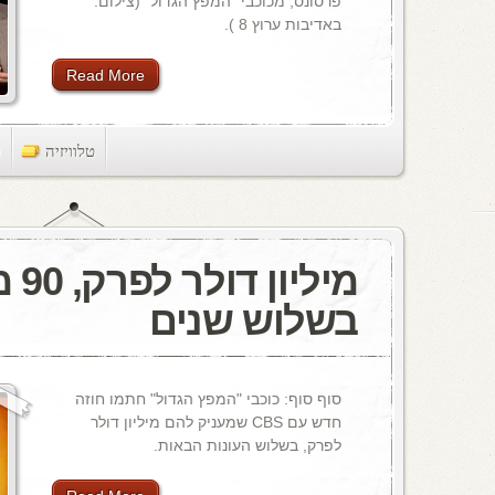
פרסונס, מכוכבי "המפץ הגדול" (צילום:
באדיבות ערוץ 8 ).
Read More
טלוויזיה
ts
מיליון
בשלוש שנים
סוף סוף: כוכבי "המפץ הגדול" חתמו חוזה
חדש עם CBS שמעניק להם מיליון דולר
לפרק, בשלוש העונות הבאות.