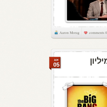
Aaron Morag
0 commen
 דולר לפרק, 90 מיליון
אוג
05