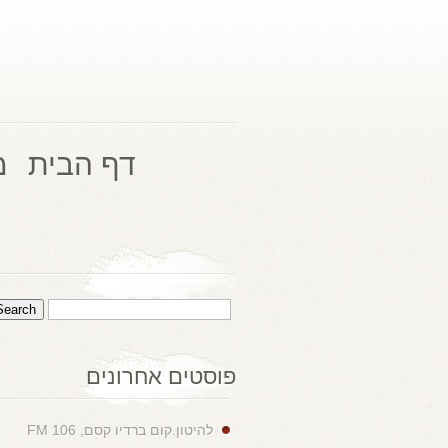
דף הבית
מ
פוסטים אחרונים
להיטון.קום ברדיו קסם, 106 FM