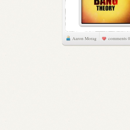
Aaron Morag
0 commen