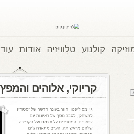
וזיקה
קולנוע
טלוויזיה
אודות
עוד 
קריוקי, אלוהים והמפץ 
ג'יימס ליפטון חוזר בעונה חדשה של "סטודיו
למשחק", לסבב נוסף של ראיונות עם
שחקנים, המספרים על עצמם ועל הקריירה
שלהם מראשיתה. הערב מתארח ג'ים