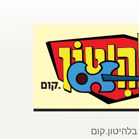
בלהיטון.קום