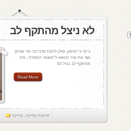
לא ניצל מהתקף לב
ג'ימי ג'יימיסון, סולן להקת סרבייבר ומי שכתב
ושר את שיר הנושא ל"משמר המפרץ", מת
מהתקף לב בגיל 63 .
Read More
חדשות מוזיקה
,
מוזיקה
ts