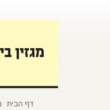
דף הבית
מ